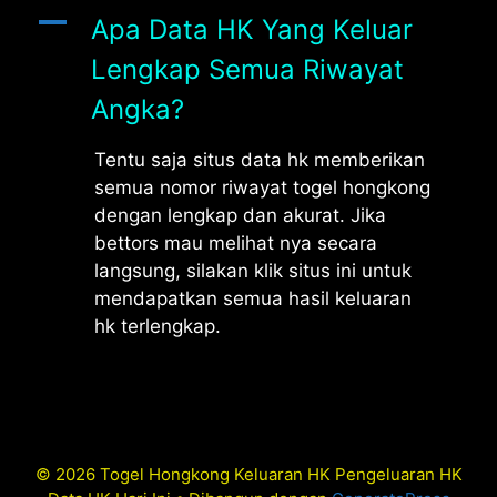
A
Apa Data HK Yang Keluar
Lengkap Semua Riwayat
Angka?
Tentu saja situs data hk memberikan
semua nomor riwayat togel hongkong
dengan lengkap dan akurat. Jika
bettors mau melihat nya secara
langsung, silakan klik situs ini untuk
mendapatkan semua hasil keluaran
hk terlengkap.
© 2026 Togel Hongkong Keluaran HK Pengeluaran HK