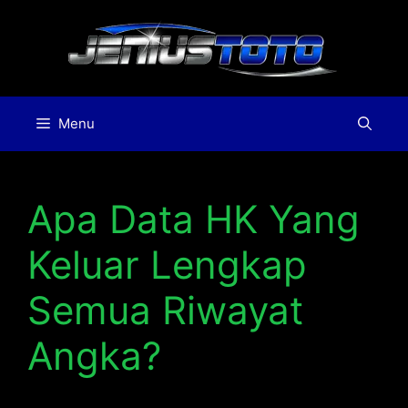
Langsung
ke
isi
Menu
Apa Data HK Yang
Keluar Lengkap
Semua Riwayat
Angka?